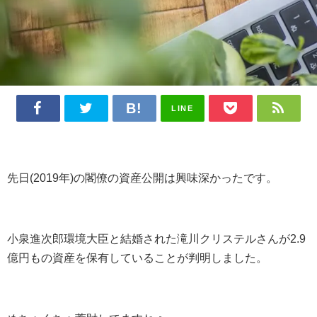
LINE
先日(2019年)の閣僚の資産公開は興味深かったです。
小泉進次郎環境大臣と結婚された滝川クリステルさんが2.9
億円もの資産を保有していることが判明しました。