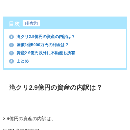
目次
[
非表示
]
滝クリ2.9億円の資産の内訳は？
1
国債1億5000万円の利金は？
2
資産2.9億円以外に不動産も所有
3
まとめ
4
滝クリ2.9億円の資産の内訳は？
2.9億円の資産の内訳は、