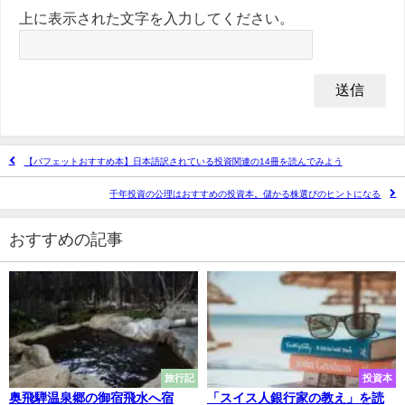
上に表示された文字を入力してください。
【バフェットおすすめ本】日本語訳されている投資関連の14冊を読んでみよう
千年投資の公理はおすすめの投資本。儲かる株選びのヒントになる
おすすめの記事
旅行記
投資本
奥飛騨温泉郷の御宿飛水へ宿
「スイス人銀行家の教え」を読