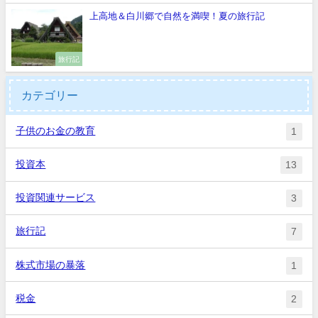
上高地＆白川郷で自然を満喫！夏の旅行記
旅行記
カテゴリー
子供のお金の教育
1
投資本
13
投資関連サービス
3
旅行記
7
株式市場の暴落
1
税金
2