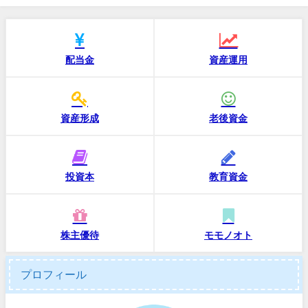
配当金
資産運用
資産形成
老後資金
投資本
教育資金
株主優待
モモノオト
プロフィール