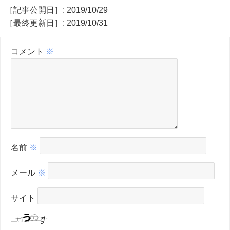
［記事公開日］: 2019/10/29
［最終更新日］: 2019/10/31
コメント
※
名前
※
メール
※
サイト