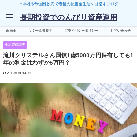
日本株や米国株投資で老後の配当金生活を目指すブログ
長期投資でのんびり資産運用
配当金
マネー＆投資本
プライバシーポリシー
お問い合わせ
金融資産調査
滝川クリステルさん国債1億5000万円保有しても1
年の利金はわずか6万円？
2019年10月31日