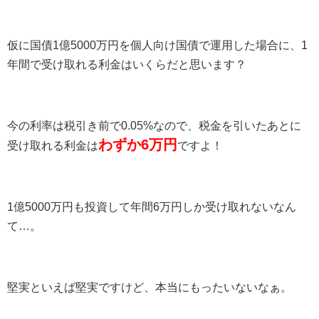
仮に国債1億5000万円を個人向け国債で運用した場合に、1
年間で受け取れる利金はいくらだと思います？
今の利率は税引き前で0.05%なので、税金を引いたあとに
わずか6万円
受け取れる利金は
ですよ！
1億5000万円も投資して年間6万円しか受け取れないなん
て…。
堅実といえば堅実ですけど、本当にもったいないなぁ。